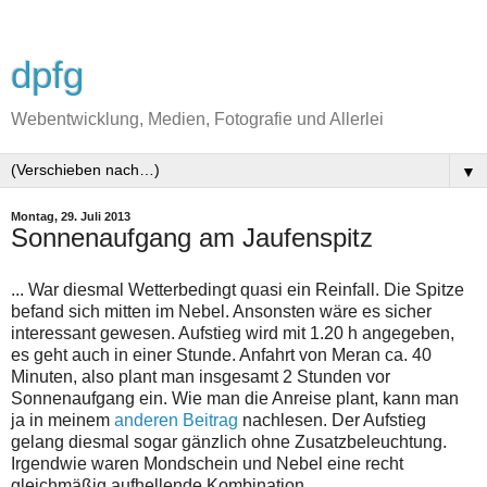
dpfg
Webentwicklung, Medien, Fotografie und Allerlei
▼
Montag, 29. Juli 2013
Sonnenaufgang am Jaufenspitz
... War diesmal Wetterbedingt quasi ein Reinfall. Die Spitze
befand sich mitten im Nebel. Ansonsten wäre es sicher
interessant gewesen. Aufstieg wird mit 1.20 h angegeben,
es geht auch in einer Stunde. Anfahrt von Meran ca. 40
Minuten, also plant man insgesamt 2 Stunden vor
Sonnenaufgang ein. Wie man die Anreise plant, kann man
ja in meinem
anderen Beitrag
nachlesen. Der Aufstieg
gelang diesmal sogar gänzlich ohne Zusatzbeleuchtung.
Irgendwie waren Mondschein und Nebel eine recht
gleichmäßig aufhellende Kombination.