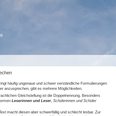
ei
rechen
 bringt häufig ungenaue und schwer verständliche Formulierungen
ser anzusprechen, gibt es mehrere Möglichkeiten.
prachlichen Gleichstellung ist die Doppelnennung. Besonders
lformen
Leserinnen und Leser
,
Schülerinnen und Schüler
xt macht diesen aber schwerfällig und schlecht lesbar. Zur