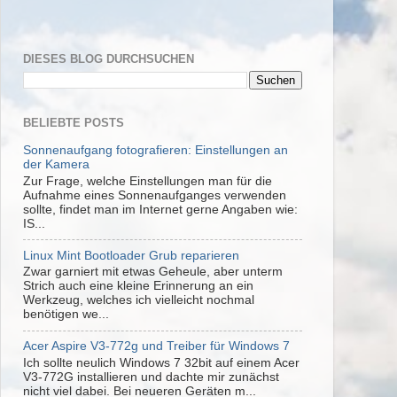
DIESES BLOG DURCHSUCHEN
BELIEBTE POSTS
Sonnenaufgang fotografieren: Einstellungen an
der Kamera
Zur Frage, welche Einstellungen man für die
Aufnahme eines Sonnenaufganges verwenden
sollte, findet man im Internet gerne Angaben wie:
IS...
Linux Mint Bootloader Grub reparieren
Zwar garniert mit etwas Geheule, aber unterm
Strich auch eine kleine Erinnerung an ein
Werkzeug, welches ich vielleicht nochmal
benötigen we...
Acer Aspire V3-772g und Treiber für Windows 7
Ich sollte neulich Windows 7 32bit auf einem Acer
V3-772G installieren und dachte mir zunächst
nicht viel dabei. Bei neueren Geräten m...