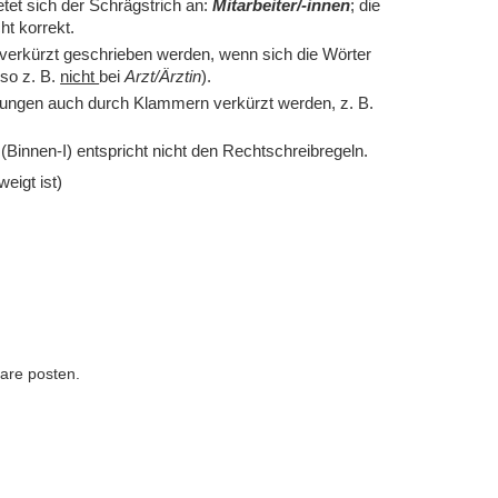
tet sich der Schrägstrich an:
Mitarbeiter/-innen
; die
ht korrekt.
r verkürzt geschrieben werden, wenn sich die Wörter
lso z. B.
nicht
bei
Arzt/Ärztin
).
ungen auch durch Klammern verkürzt werden, z. B.
(Binnen-I) entspricht nicht den Rechtschreibregeln.
weigt ist)
are posten.