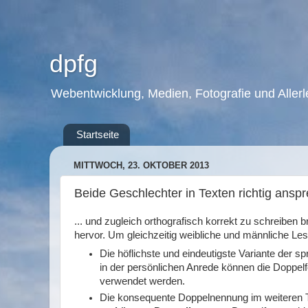
dpfg
Webentwicklung, Medien, Fotografie und Allerl
Startseite
MITTWOCH, 23. OKTOBER 2013
Beide Geschlechter in Texten richtig ansp
... und zugleich orthografisch korrekt zu schreiben
hervor. Um gleichzeitig weibliche und männliche Le
Die höflichste und eindeutigste Variante der s
in der persönlichen Anrede können die Doppe
verwendet werden.
Die konsequente Doppelnennung im weiteren Te