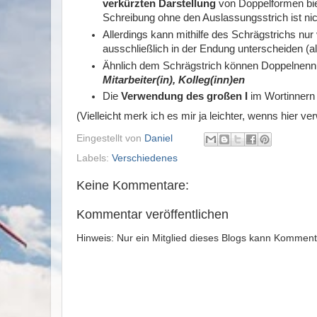
verkürzten Darstellung
von Doppelformen bie
Schreibung ohne den Auslassungsstrich ist nic
Allerdings kann mithilfe des Schrägstrichs nu
ausschließlich in der Endung unterscheiden (a
Ähnlich dem Schrägstrich können Doppelnenn
Mitarbeiter(in), Kolleg(inn)en
Die
Verwendung des großen I
im Wortinnern 
(Vielleicht merk ich es mir ja leichter, wenns hier ver
Eingestellt von
Daniel
Labels:
Verschiedenes
Keine Kommentare:
Kommentar veröffentlichen
Hinweis: Nur ein Mitglied dieses Blogs kann Komment