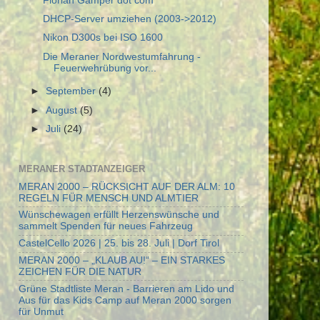
Florian Gamper dot com
DHCP-Server umziehen (2003->2012)
Nikon D300s bei ISO 1600
Die Meraner Nordwestumfahrung -
Feuerwehrübung vor...
►
September
(4)
►
August
(5)
►
Juli
(24)
MERANER STADTANZEIGER
MERAN 2000 – RÜCKSICHT AUF DER ALM: 10
REGELN FÜR MENSCH UND ALMTIER
Wünschewagen erfüllt Herzenswünsche und
sammelt Spenden für neues Fahrzeug
CastelCello 2026 | 25. bis 28. Juli | Dorf Tirol
MERAN 2000 – „KLAUB AU!“ – EIN STARKES
ZEICHEN FÜR DIE NATUR
Grüne Stadtliste Meran - Barrieren am Lido und
Aus für das Kids Camp auf Meran 2000 sorgen
für Unmut