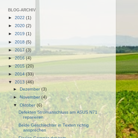
BLOG-ARCHIV
►
2022
(1)
►
2020
(2)
►
2019
(1)
►
2018
(5)
►
2017
(3)
►
2016
(4)
►
2015
(20)
►
2014
(33)
▼
2013
(46)
►
Dezember
(3)
►
November
(4)
▼
Oktober
(6)
Defekten Stromanschluss am ASUS N71
reparieren
Beide Geschlechter in Texten richtig
ansprechen